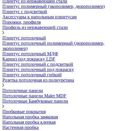
Плинтус из нержавеющей стали
Плинтус полимерный (экополимер, дюрополимер)
Плинтус с подсветкой
Аксессуары к напольным плинтусам
Порожки, профиля
Профиль из нержавеющей стали
Плинтус потолочный
Плинтус потолочный полимерный (дюрополимер,
экополимер)
Плинтус потолочный МДФ
Карниз под покраску LDF
Плинтус потолочный с подсветкой
Плинтус потолочный под покраску
Плинтус потолочный гибкий
Розетка потолочная из полиуретана
Потолочные панели
Потолочные панели Maler MDF
Потолочные Бамбуковые панели
Пробковые покрытия
Напольная пробка замковая
Напольная пробка клеевая
Настенная пробка