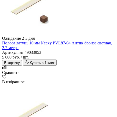
Ожидание 2-3 дня
Полоса латунь 10 мм Neexy PVL87-04 Антик бронза светлая,
2.7 метра
Артикул: sn-49033953
5 600 руб.
/ шт.
В корзину
Купить в 1 клик
Сравнить
В избранное