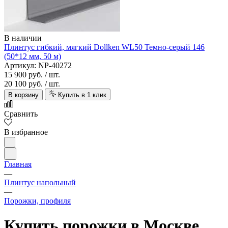
В наличии
Плинтус гибкий, мягкий Dollken WL50 Темно-серый 146
(50*12 мм, 50 м)
Артикул: NP-40272
15 900 руб.
/ шт.
20 100 руб.
/ шт.
В корзину
Купить в 1 клик
Сравнить
В избранное
Главная
—
Плинтус напольный
—
Порожки, профиля
Купить порожки в Москве