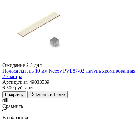
Ожидание 2-3 дня
Полоса латунь 10 мм Neexy PVL87-02 Латунь хромированная,
2.7 метра
Артикул: sn-49033539
6 500 руб.
/ шт.
В корзину
Купить в 1 клик
Сравнить
В избранное