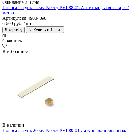
Ожидание 2-3 дня
Полоса латунь 15 мм Neexy PVL88-05 Антик медь светлая, 2.7
метра
Артикул: sn-49034898
6 600 руб.
/ шт.
В корзину
Купить в 1 клик
Сравнить
В избранное
В наличии
Полоса латунь 20 мм Neexy PVL89-01 Латунь полированная,