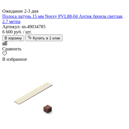
Ожидание 2-3 дня
Полоса латунь 15 мм Neexy PVL88-04 Антик бронза светлая,
2.7 метра
Артикул: sn-49034785
6 600 руб.
/ шт.
В корзину
Купить в 1 клик
Сравнить
В избранное