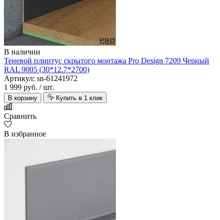
В наличии
Теневой плинтус скрытого монтажа Pro Design 7209 Черный
RAL 9005 (30*12.7*2700)
Артикул: sn-61241972
1 999 руб.
/ шт.
В корзину
Купить в 1 клик
Сравнить
В избранное