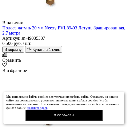
В наличии
Полоса латунь 20 мм Neexy PVL89-03 Латунь брашированная,
2.7 метра
Артикул: sn-49035337
6 500 руб.
/ шт.
В корзину
Купить в 1 клик
Сравнить
В избранное
Мы используем файлы cookies для улучшения работы сайта. Оставаясь на нашем
сайте, вы соглашаетесь с условиями использования файлов cookies. Чтобы
ознакомиться с нашими Положениями о конфиденциальности и об использовании
файлов cookie,
нажмите здесь
.
Я СОГЛАСЕН