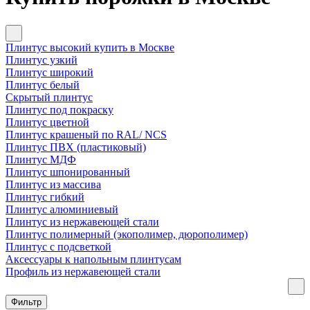
Плинтус высокий купить в Москве
Плинтус узкий
Плинтус широкий
Плинтус белый
Скрытый плинтус
Плинтус под покраску
Плинтус цветной
Плинтус крашеный по RAL/ NCS
Плинтус ПВХ (пластиковый)
Плинтус МДФ
Плинтус шпонированный
Плинтус из массива
Плинтус гибкий
Плинтус алюминиевый
Плинтус из нержавеющей стали
Плинтус полимерный (экополимер, дюрополимер)
Плинтус с подсветкой
Аксессуары к напольным плинтусам
Профиль из нержавеющей стали
Фильтр