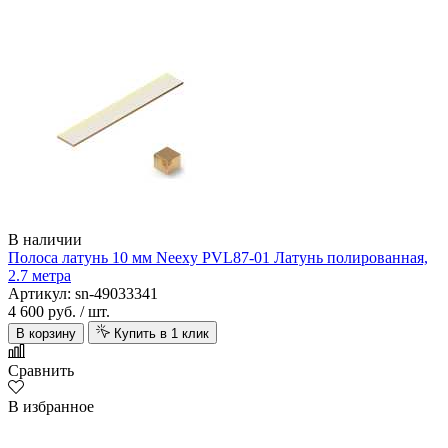
В наличии
Полоса латунь 10 мм Neexy PVL87-01 Латунь полированная,
2.7 метра
Артикул: sn-49033341
4 600 руб.
/ шт.
В корзину
Купить в 1 клик
Сравнить
В избранное