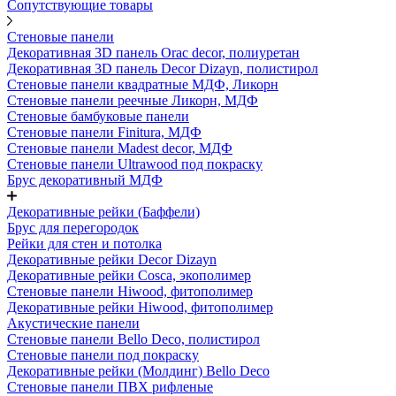
Сопутствующие товары
Стеновые панели
Декоративная 3D панель Orac decor, полиуретан
Декоративная 3D панель Decor Dizayn, полистирол
Стеновые панели квадратные МДФ, Ликорн
Стеновые панели реечные Ликорн, МДФ
Стеновые бамбуковые панели
Стеновые панели Finitura, МДФ
Стеновые панели Madest decor, МДФ
Стеновые панели Ultrawood под покраску
Брус декоративный МДФ
Декоративные рейки (Баффели)
Брус для перегородок
Рейки для стен и потолка
Декоративные рейки Decor Dizayn
Декоративные рейки Cosca, экополимер
Стеновые панели Hiwood, фитополимер
Декоративные рейки Hiwood, фитополимер
Акустические панели
Стеновые панели Bello Deco, полистирол
Стеновые панели под покраску
Декоративные рейки (Молдинг) Bello Deco
Стеновые панели ПВХ рифленые