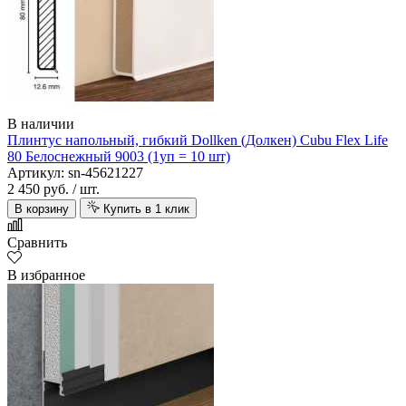
В наличии
Плинтус напольный, гибкий Dollken (Долкен) Cubu Flex Life
80 Белоснежный 9003 (1уп = 10 шт)
Артикул: sn-45621227
2 450 руб.
/ шт.
В корзину
Купить в 1 клик
Сравнить
В избранное