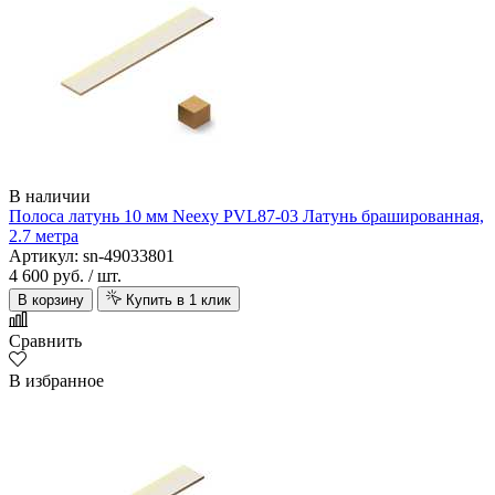
В наличии
Полоса латунь 10 мм Neexy PVL87-03 Латунь брашированная,
2.7 метра
Артикул: sn-49033801
4 600 руб.
/ шт.
В корзину
Купить в 1 клик
Сравнить
В избранное