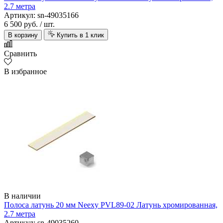
2.7 метра
Артикул: sn-49035166
6 500 руб.
/ шт.
В корзину
Купить в 1 клик
Сравнить
В избранное
В наличии
Полоса латунь 20 мм Neexy PVL89-02 Латунь хромированная,
2.7 метра
Артикул: sn-49035260