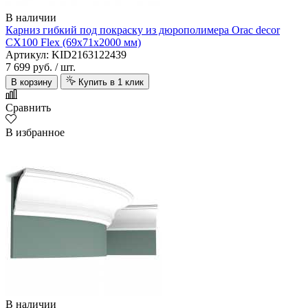
В наличии
Карниз гибкий под покраску из дюрополимера Orac decor
CX100 Flex (69х71х2000 мм)
Артикул: KID2163122439
7 699 руб.
/ шт.
В корзину
Купить в 1 клик
Сравнить
В избранное
В наличии