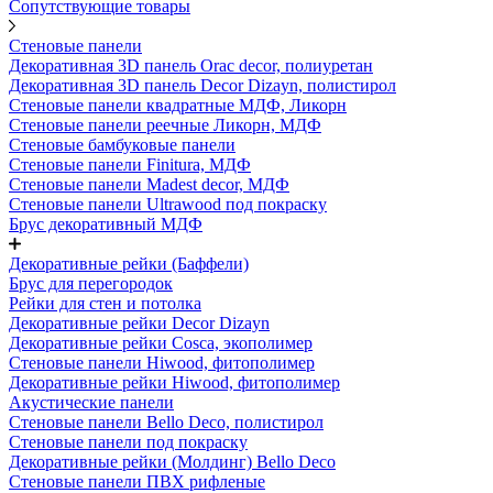
Сопутствующие товары
Стеновые панели
Декоративная 3D панель Orac decor, полиуретан
Декоративная 3D панель Decor Dizayn, полистирол
Стеновые панели квадратные МДФ, Ликорн
Стеновые панели реечные Ликорн, МДФ
Стеновые бамбуковые панели
Стеновые панели Finitura, МДФ
Стеновые панели Madest decor, МДФ
Стеновые панели Ultrawood под покраску
Брус декоративный МДФ
Декоративные рейки (Баффели)
Брус для перегородок
Рейки для стен и потолка
Декоративные рейки Decor Dizayn
Декоративные рейки Cosca, экополимер
Стеновые панели Hiwood, фитополимер
Декоративные рейки Hiwood, фитополимер
Акустические панели
Стеновые панели Bello Deco, полистирол
Стеновые панели под покраску
Декоративные рейки (Молдинг) Bello Deco
Стеновые панели ПВХ рифленые