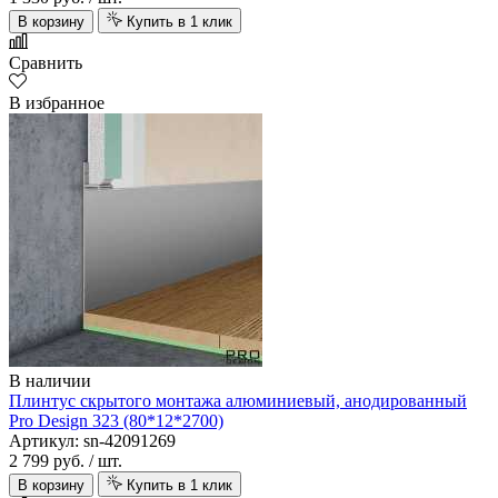
В корзину
Купить в 1 клик
Сравнить
В избранное
В наличии
Плинтус скрытого монтажа алюминиевый, анодированный
Pro Design 323 (80*12*2700)
Артикул: sn-42091269
2 799 руб.
/ шт.
В корзину
Купить в 1 клик