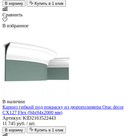
В корзину
Купить в 1 клик
Сравнить
В избранное
В наличии
Карниз гибкий под покраску из дюрополимера Orac decor
CX127 Flex (94х94х2000 мм)
Артикул: KID2163522443
11 745 руб.
/ шт.
В корзину
Купить в 1 клик