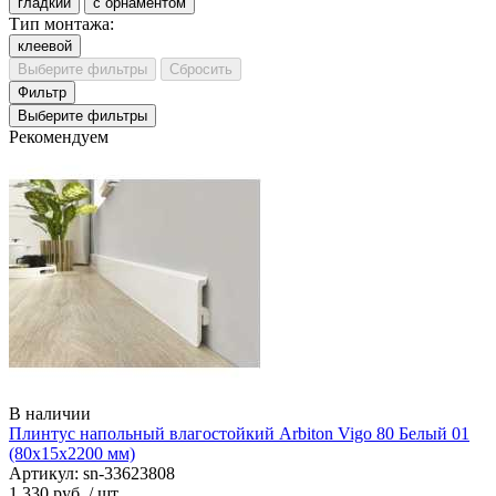
гладкий
с орнаментом
Тип монтажа:
клеевой
Выберите фильтры
Сбросить
Фильтр
Выберите фильтры
Рекомендуем
В наличии
Плинтус напольный влагостойкий Arbiton Vigo 80 Белый 01
(80х15х2200 мм)
Артикул: sn-33623808
1 330 руб.
/ шт.