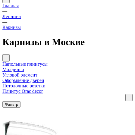
Главная
—
Лепнина
—
Карнизы
Карнизы в Москве
Напольные плинтусы
Молдинги
Угловой элемент
Оформление дверей
Потолочные розетки
Плинтус Orac decor
Фильтр