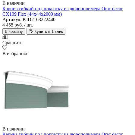
В наличии
Карниз гибкий под покраску из дюрополимера Orac decor
CX109 Flex (44х44х2000 мм)
Артикул: KID2163222440
4 455 руб.
/ шт.
В корзину
Купить в 1 клик
Сравнить
В избранное
В наличии
Карниз гибкий под покраску из дюрополимера Orac decor