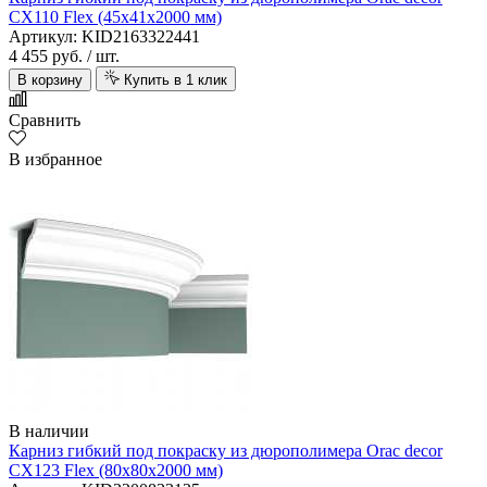
CX110 Flex (45х41х2000 мм)
Артикул: KID2163322441
4 455 руб.
/ шт.
В корзину
Купить в 1 клик
Сравнить
В избранное
В наличии
Карниз гибкий под покраску из дюрополимера Orac decor
CX123 Flex (80х80х2000 мм)