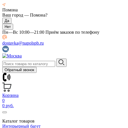
Помона
Ваш город —
Помона
?
Пн—Вс 10:00—21:00 Приём заказов по телефону
dostavka@napolspb.ru
Обратный звонок
Корзина
0
0 руб.
Каталог товаров
Интерьерный багет