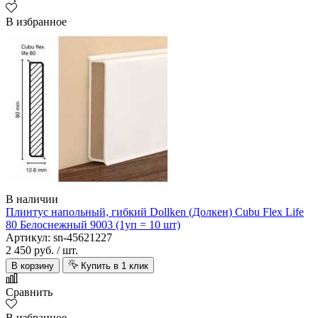
В избранное
В наличии
Плинтус напольный, гибкий Dollken (Долкен) Cubu Flex Life
80 Белоснежный 9003 (1уп = 10 шт)
Артикул: sn-45621227
2 450 руб.
/ шт.
В корзину
Купить в 1 клик
Сравнить
В избранное