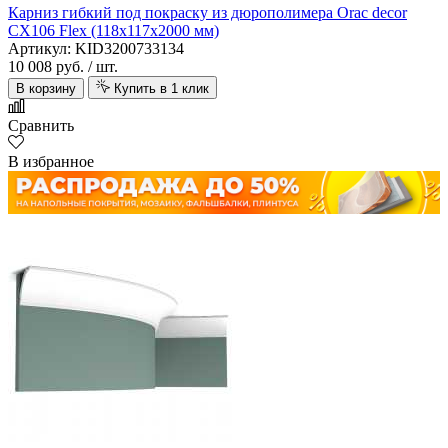
Карниз гибкий под покраску из дюрополимера Orac decor
CX106 Flex (118х117х2000 мм)
Артикул: KID3200733134
10 008 руб.
/ шт.
В корзину
Купить в 1 клик
Сравнить
В избранное