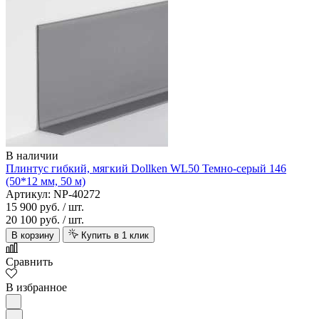
В наличии
Плинтус гибкий, мягкий Dollken WL50 Темно-серый 146
(50*12 мм, 50 м)
Артикул: NP-40272
15 900 руб.
/ шт.
20 100 руб.
/ шт.
В корзину
Купить в 1 клик
Сравнить
В избранное