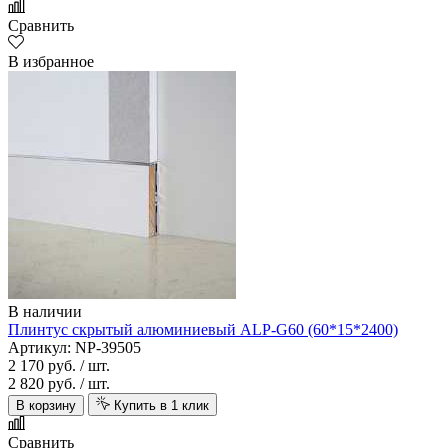
Сравнить
В избранное
В наличии
Плинтус скрытый алюминиевый ALP-G60 (60*15*2400)
Артикул: NP-39505
2 170 руб.
/ шт.
2 820 руб.
/ шт.
В корзину
Купить в 1 клик
Сравнить