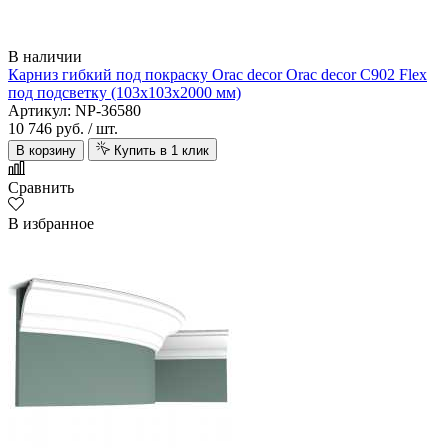
В наличии
Карниз гибкий под покраску Orac decor Orac decor C902 Flex
под подсветку (103х103х2000 мм)
Артикул: NP-36580
10 746 руб.
/ шт.
В корзину
Купить в 1 клик
Сравнить
В избранное