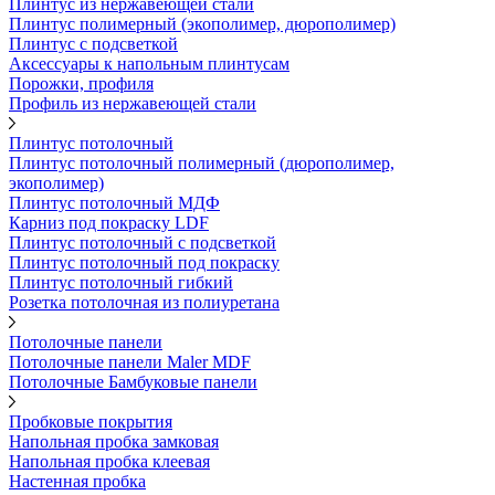
Плинтус из нержавеющей стали
Плинтус полимерный (экополимер, дюрополимер)
Плинтус с подсветкой
Аксессуары к напольным плинтусам
Порожки, профиля
Профиль из нержавеющей стали
Плинтус потолочный
Плинтус потолочный полимерный (дюрополимер,
экополимер)
Плинтус потолочный МДФ
Карниз под покраску LDF
Плинтус потолочный с подсветкой
Плинтус потолочный под покраску
Плинтус потолочный гибкий
Розетка потолочная из полиуретана
Потолочные панели
Потолочные панели Maler MDF
Потолочные Бамбуковые панели
Пробковые покрытия
Напольная пробка замковая
Напольная пробка клеевая
Настенная пробка