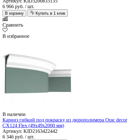
Артикул: KID3200833135
6 966 руб.
/ шт.
В корзину
Купить в 1 клик
Сравнить
В избранное
В наличии
Карниз гибкий под покраску из дюрополимера Orac decor
CX124 Flex (49х49х2000 мм)
Артикул: KID2163422442
6 346 руб.
/ шт.