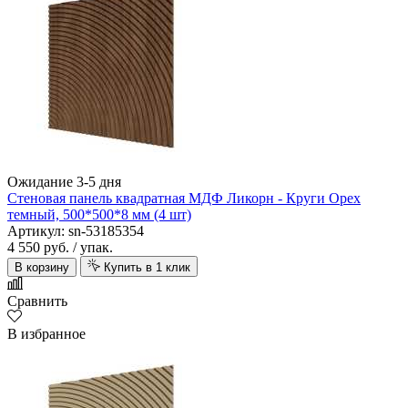
Ожидание 3-5 дня
Стеновая панель квадратная МДФ Ликорн - Круги Орех
темный, 500*500*8 мм (4 шт)
Артикул: sn-53185354
4 550 руб.
/ упак.
В корзину
Купить в 1 клик
Сравнить
В избранное