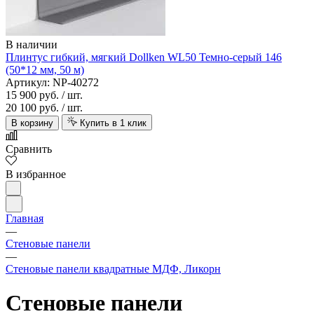
В наличии
Плинтус гибкий, мягкий Dollken WL50 Темно-серый 146
(50*12 мм, 50 м)
Артикул: NP-40272
15 900 руб.
/ шт.
20 100 руб.
/ шт.
В корзину
Купить в 1 клик
Сравнить
В избранное
Главная
—
Стеновые панели
—
Стеновые панели квадратные МДФ, Ликорн
Стеновые панели