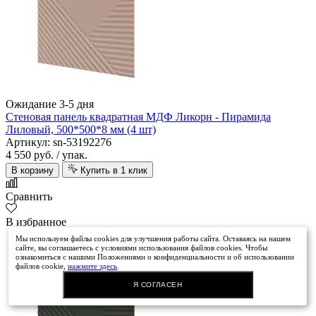
Ожидание 3-5 дня
Стеновая панель квадратная МДФ Ликорн - Пирамида
Лиловый, 500*500*8 мм (4 шт)
Артикул: sn-53192276
4 550 руб.
/ упак.
В корзину
Купить в 1 клик
Сравнить
В избранное
Мы используем файлы cookies для улучшения работы сайта. Оставаясь на нашем
сайте, вы соглашаетесь с условиями использования файлов cookies. Чтобы
ознакомиться с нашими Положениями о конфиденциальности и об использовании
файлов cookie,
нажмите здесь
.
Я СОГЛАСЕН