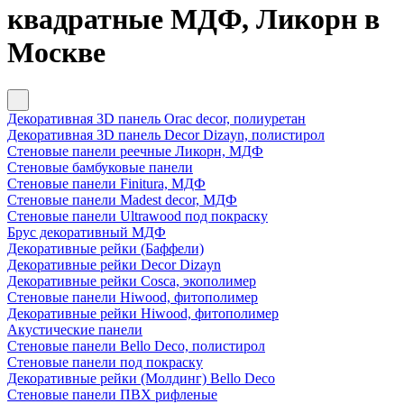
квадратные МДФ, Ликорн в
Москве
Декоративная 3D панель Orac decor, полиуретан
Декоративная 3D панель Decor Dizayn, полистирол
Стеновые панели реечные Ликорн, МДФ
Стеновые бамбуковые панели
Стеновые панели Finitura, МДФ
Стеновые панели Madest decor, МДФ
Стеновые панели Ultrawood под покраску
Брус декоративный МДФ
Декоративные рейки (Баффели)
Декоративные рейки Decor Dizayn
Декоративные рейки Cosca, экополимер
Стеновые панели Hiwood, фитополимер
Декоративные рейки Hiwood, фитополимер
Акустические панели
Стеновые панели Bello Deco, полистирол
Стеновые панели под покраску
Декоративные рейки (Молдинг) Bello Deco
Стеновые панели ПВХ рифленые