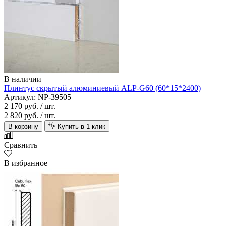
В наличии
Плинтус скрытый алюминиевый ALP-G60 (60*15*2400)
Артикул: NP-39505
2 170 руб.
/ шт.
2 820 руб.
/ шт.
В корзину
Купить в 1 клик
Сравнить
В избранное