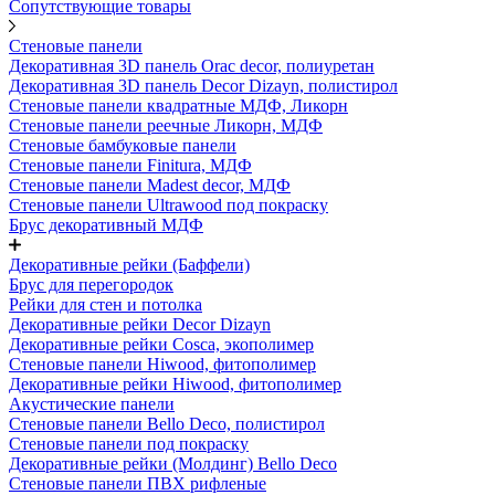
Сопутствующие товары
Стеновые панели
Декоративная 3D панель Orac decor, полиуретан
Декоративная 3D панель Decor Dizayn, полистирол
Стеновые панели квадратные МДФ, Ликорн
Стеновые панели реечные Ликорн, МДФ
Стеновые бамбуковые панели
Стеновые панели Finitura, МДФ
Стеновые панели Madest decor, МДФ
Стеновые панели Ultrawood под покраску
Брус декоративный МДФ
Декоративные рейки (Баффели)
Брус для перегородок
Рейки для стен и потолка
Декоративные рейки Decor Dizayn
Декоративные рейки Cosca, экополимер
Стеновые панели Hiwood, фитополимер
Декоративные рейки Hiwood, фитополимер
Акустические панели
Стеновые панели Bello Deco, полистирол
Стеновые панели под покраску
Декоративные рейки (Молдинг) Bello Deco
Стеновые панели ПВХ рифленые