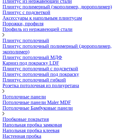
Плинтус из нержавеющей стали
Плинтус полимерный (экополимер, дюрополимер)
Плинтус с подсветкой
Аксессуары к напольным плинтусам
Порожки, профиля
Профиль из нержавеющей стали
Плинтус потолочный
Плинтус потолочный полимерный (дюрополимер,
экополимер)
Плинтус потолочный МДФ
Карниз под покраску LDF
Плинтус потолочный с подсветкой
Плинтус потолочный под покраску
Плинтус потолочный гибкий
Розетка потолочная из полиуретана
Потолочные панели
Потолочные панели Maler MDF
Потолочные Бамбуковые панели
Пробковые покрытия
Напольная пробка замковая
Напольная пробка клеевая
Настенная пробка