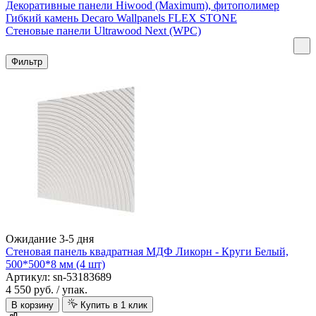
Декоративные панели Hiwood (Maximum), фитополимер
Гибкий камень Decaro Wallpanels FLEX STONE
Стеновые панели Ultrawood Next (WPC)
Фильтр
Ожидание 3-5 дня
Стеновая панель квадратная МДФ Ликорн - Круги Белый,
500*500*8 мм (4 шт)
Артикул: sn-53183689
4 550 руб.
/ упак.
В корзину
Купить в 1 клик