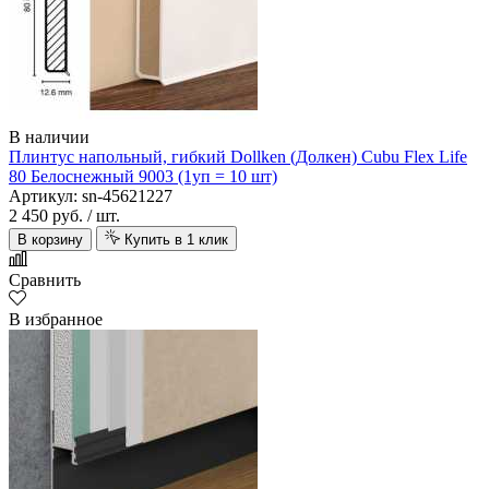
В наличии
Плинтус напольный, гибкий Dollken (Долкен) Cubu Flex Life
80 Белоснежный 9003 (1уп = 10 шт)
Артикул: sn-45621227
2 450 руб.
/ шт.
В корзину
Купить в 1 клик
Сравнить
В избранное