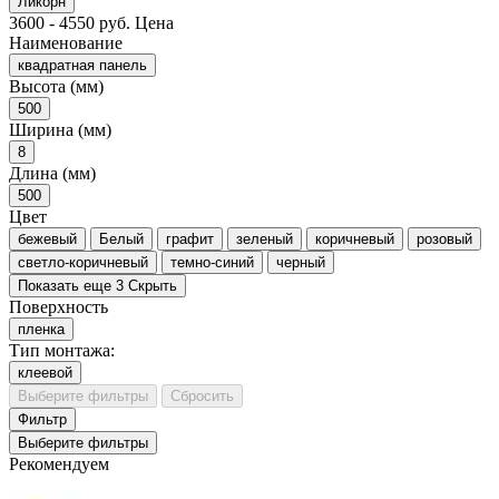
Ликорн
3600
-
4550
руб.
Цена
Наименование
квадратная панель
Высота (мм)
500
Ширина (мм)
8
Длина (мм)
500
Цвет
бежевый
Белый
графит
зеленый
коричневый
розовый
светло-коричневый
темно-синий
черный
Показать еще 3
Скрыть
Поверхность
пленка
Тип монтажа:
клеевой
Выберите фильтры
Сбросить
Фильтр
Выберите фильтры
Рекомендуем