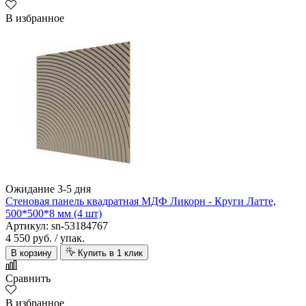
В избранное
Ожидание 3-5 дня
Стеновая панель квадратная МДФ Ликорн - Круги Латте,
500*500*8 мм (4 шт)
Артикул: sn-53184767
4 550 руб.
/ упак.
В корзину
Купить в 1 клик
Сравнить
В избранное