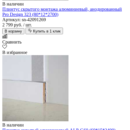
В наличии
Плинтус скрытого монтажа алюминиевый, анодированный
Pro Design 323 (80*12*2700)
Артикул: sn-42091269
2 799 руб.
/ шт.
В корзину
Купить в 1 клик
Сравнить
В избранное
В наличии