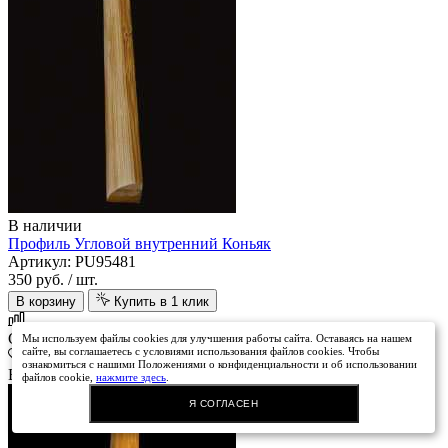
В наличии
Профиль Угловой внутренний Коньяк
Артикул: PU95481
350 руб.
/ шт.
В корзину
Купить в 1 клик
Сравнить
Мы используем файлы cookies для улучшения работы сайта. Оставаясь на нашем
сайте, вы соглашаетесь с условиями использования файлов cookies. Чтобы
ознакомиться с нашими Положениями о конфиденциальности и об использовании
В избранное
файлов cookie,
нажмите здесь
.
Я СОГЛАСЕН