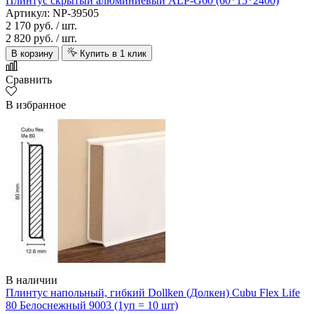
Плинтус скрытый алюминиевый ALP-G60 (60*15*2400)
Артикул: NP-39505
2 170 руб.
/ шт.
2 820 руб.
/ шт.
В корзину
Купить в 1 клик
Сравнить
В избранное
В наличии
Плинтус напольный, гибкий Dollken (Долкен) Cubu Flex Life
80 Белоснежный 9003 (1уп = 10 шт)