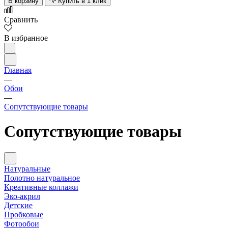
В корзину
Купить в 1 клик
Сравнить
В избранное
Главная
—
Обои
—
Сопутствующие товары
Сопутствующие товары
Натуральные
Полотно натуральное
Креативные коллажи
Эко-акрил
Детские
Пробковые
Фотообои