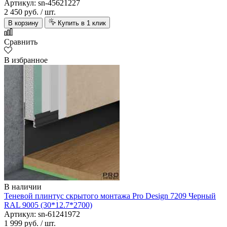
Артикул: sn-45621227
2 450 руб.
/ шт.
В корзину
Купить в 1 клик
Сравнить
В избранное
В наличии
Теневой плинтус скрытого монтажа Pro Design 7209 Черный
RAL 9005 (30*12.7*2700)
Артикул: sn-61241972
1 999 руб.
/ шт.