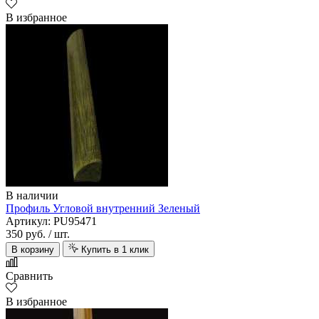
В избранное
В наличии
Профиль Угловой внутренний Зеленый
Артикул: PU95471
350 руб.
/ шт.
В корзину
Купить в 1 клик
Сравнить
В избранное