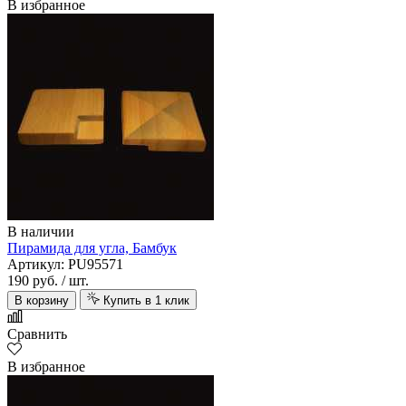
В избранное
В наличии
Пирамида для угла, Бамбук
Артикул: PU95571
190 руб.
/ шт.
В корзину
Купить в 1 клик
Сравнить
В избранное