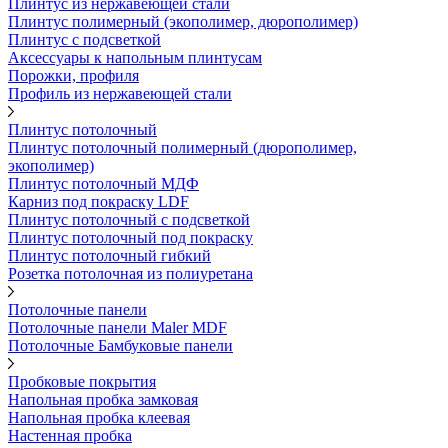
Плинтус из нержавеющей стали
Плинтус полимерный (экополимер, дюрополимер)
Плинтус с подсветкой
Аксессуары к напольным плинтусам
Порожки, профиля
Профиль из нержавеющей стали
Плинтус потолочный
Плинтус потолочный полимерный (дюрополимер,
экополимер)
Плинтус потолочный МДФ
Карниз под покраску LDF
Плинтус потолочный с подсветкой
Плинтус потолочный под покраску
Плинтус потолочный гибкий
Розетка потолочная из полиуретана
Потолочные панели
Потолочные панели Maler MDF
Потолочные Бамбуковые панели
Пробковые покрытия
Напольная пробка замковая
Напольная пробка клеевая
Настенная пробка