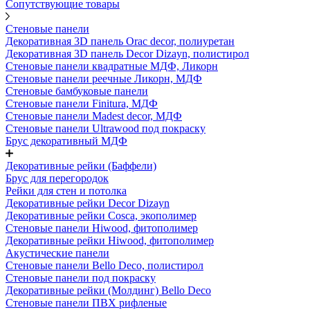
Сопутствующие товары
Стеновые панели
Декоративная 3D панель Orac decor, полиуретан
Декоративная 3D панель Decor Dizayn, полистирол
Стеновые панели квадратные МДФ, Ликорн
Стеновые панели реечные Ликорн, МДФ
Стеновые бамбуковые панели
Стеновые панели Finitura, МДФ
Стеновые панели Madest decor, МДФ
Стеновые панели Ultrawood под покраску
Брус декоративный МДФ
Декоративные рейки (Баффели)
Брус для перегородок
Рейки для стен и потолка
Декоративные рейки Decor Dizayn
Декоративные рейки Cosca, экополимер
Стеновые панели Hiwood, фитополимер
Декоративные рейки Hiwood, фитополимер
Акустические панели
Стеновые панели Bello Deco, полистирол
Стеновые панели под покраску
Декоративные рейки (Молдинг) Bello Deco
Стеновые панели ПВХ рифленые