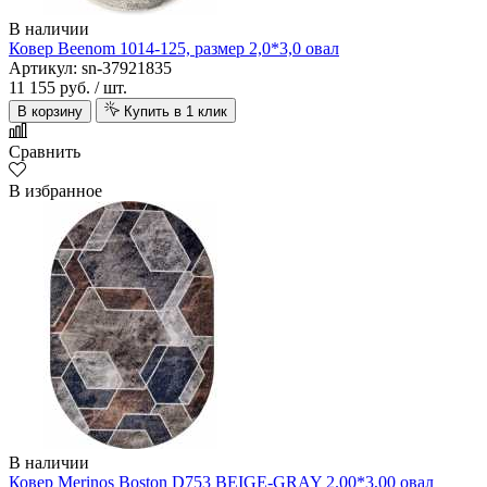
В наличии
Ковер Beenom 1014-125, размер 2,0*3,0 овал
Артикул: sn-37921835
11 155 руб.
/ шт.
В корзину
Купить в 1 клик
Сравнить
В избранное
В наличии
Ковер Merinos Boston D753 BEIGE-GRAY 2.00*3,00 овал