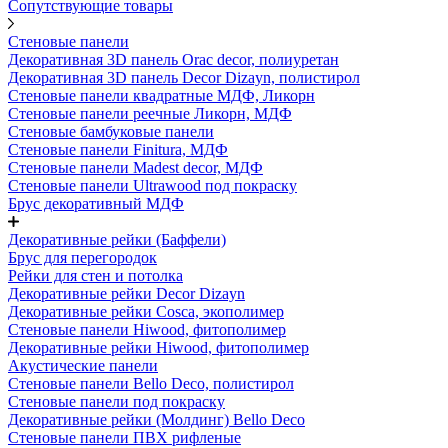
Сопутствующие товары
Стеновые панели
Декоративная 3D панель Orac decor, полиуретан
Декоративная 3D панель Decor Dizayn, полистирол
Стеновые панели квадратные МДФ, Ликорн
Стеновые панели реечные Ликорн, МДФ
Стеновые бамбуковые панели
Стеновые панели Finitura, МДФ
Стеновые панели Madest decor, МДФ
Стеновые панели Ultrawood под покраску
Брус декоративный МДФ
Декоративные рейки (Баффели)
Брус для перегородок
Рейки для стен и потолка
Декоративные рейки Decor Dizayn
Декоративные рейки Cosca, экополимер
Стеновые панели Hiwood, фитополимер
Декоративные рейки Hiwood, фитополимер
Акустические панели
Стеновые панели Bello Deco, полистирол
Стеновые панели под покраску
Декоративные рейки (Молдинг) Bello Deco
Стеновые панели ПВХ рифленые