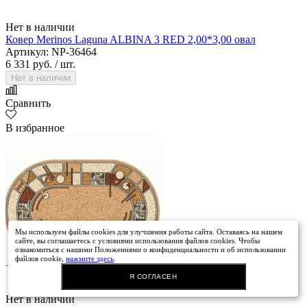
Нет в наличии
Ковер Merinos Laguna ALBINA 3 RED 2,00*3,00 овал
Артикул: NP-36464
6 331 руб.
/ шт.
Нет в наличии
Сравнить
В избранное
Мы используем файлы cookies для улучшения работы сайта. Оставаясь на нашем
сайте, вы соглашаетесь с условиями использования файлов cookies. Чтобы
ознакомиться с нашими Положениями о конфиденциальности и об использовании
файлов cookie,
нажмите здесь
.
Я СОГЛАСЕН
Нет в наличии