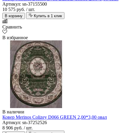
Артикул: sn-37155500
10 575 руб.
/ шт.
В корзину
Купить в 1 клик
Сравнить
В избранное
В наличии
Ковер Merinos Colizey D066 GREEN 2,00*3,00 овал
Артикул: sn-37252526
8 906 руб.
/ шт.