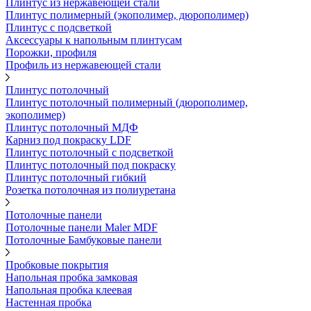
Плинтус из нержавеющей стали
Плинтус полимерный (экополимер, дюрополимер)
Плинтус с подсветкой
Аксессуары к напольным плинтусам
Порожки, профиля
Профиль из нержавеющей стали
Плинтус потолочный
Плинтус потолочный полимерный (дюрополимер,
экополимер)
Плинтус потолочный МДФ
Карниз под покраску LDF
Плинтус потолочный с подсветкой
Плинтус потолочный под покраску
Плинтус потолочный гибкий
Розетка потолочная из полиуретана
Потолочные панели
Потолочные панели Maler MDF
Потолочные Бамбуковые панели
Пробковые покрытия
Напольная пробка замковая
Напольная пробка клеевая
Настенная пробка