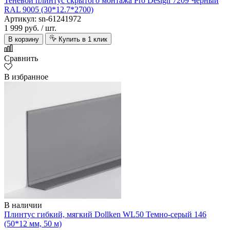
Теневой плинтус скрытого монтажа Pro Design 7209 Черный
RAL 9005 (30*12.7*2700)
Артикул: sn-61241972
1 999 руб.
/ шт.
В корзину
Купить в 1 клик
Сравнить
В избранное
В наличии
Плинтус гибкий, мягкий Dollken WL50 Темно-серый 146
(50*12 мм, 50 м)