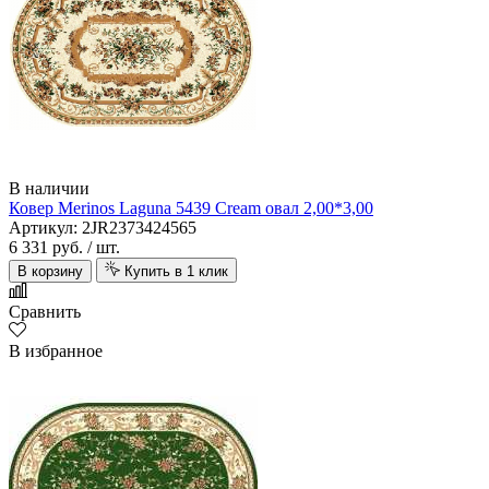
В наличии
Ковер Merinos Laguna 5439 Cream овал 2,00*3,00
Артикул: 2JR2373424565
6 331 руб.
/ шт.
В корзину
Купить в 1 клик
Сравнить
В избранное