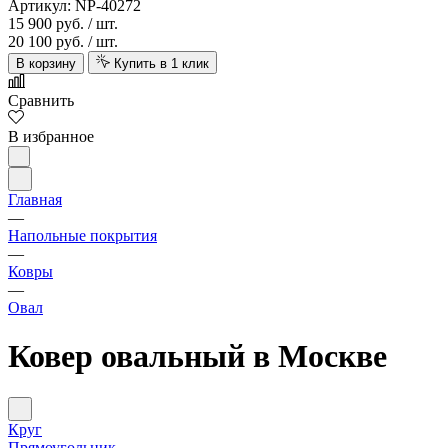
Артикул: NP-40272
15 900 руб.
/ шт.
20 100 руб.
/ шт.
В корзину
Купить в 1 клик
Сравнить
В избранное
Главная
—
Напольные покрытия
—
Ковры
—
Овал
Ковер овальный в Москве
Круг
Прямоугольник