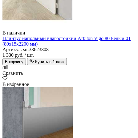
В наличии
Плинтус напольный влагостойкий Arbiton Vigo 80 Белый 01
(80х15х2200 мм)
Артикул: sn-33623808
1 330 руб.
/ шт.
В корзину
Купить в 1 клик
Сравнить
В избранное