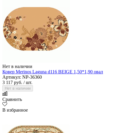
Нет в наличии
Ковер Merinos Laguna d116 BEIGE 1,50*1,90 овал
Артикул: NP-36360
3 117 руб.
/ шт.
Нет в наличии
Сравнить
В избранное