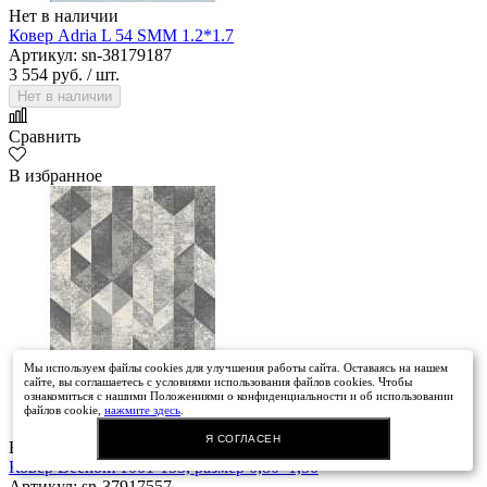
Нет в наличии
Ковер Adria L 54 SMM 1.2*1.7
Артикул: sn-38179187
3 554 руб.
/ шт.
Нет в наличии
Сравнить
В избранное
Мы используем файлы cookies для улучшения работы сайта. Оставаясь на нашем
сайте, вы соглашаетесь с условиями использования файлов cookies. Чтобы
ознакомиться с нашими Положениями о конфиденциальности и об использовании
файлов cookie,
нажмите здесь
.
Я СОГЛАСЕН
В наличии
Ковер Beenom 1001-155, размер 0,80*1,50
Артикул: sn-37917557