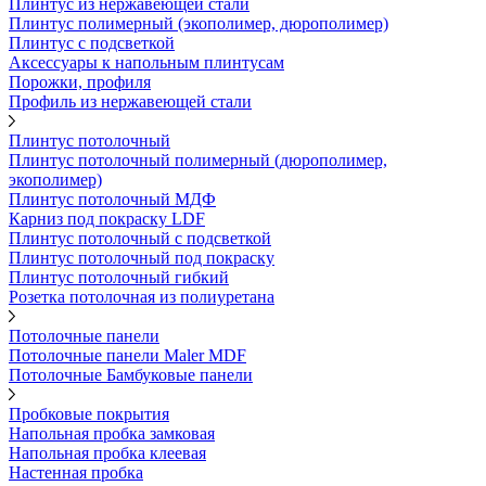
Плинтус из нержавеющей стали
Плинтус полимерный (экополимер, дюрополимер)
Плинтус с подсветкой
Аксессуары к напольным плинтусам
Порожки, профиля
Профиль из нержавеющей стали
Плинтус потолочный
Плинтус потолочный полимерный (дюрополимер,
экополимер)
Плинтус потолочный МДФ
Карниз под покраску LDF
Плинтус потолочный с подсветкой
Плинтус потолочный под покраску
Плинтус потолочный гибкий
Розетка потолочная из полиуретана
Потолочные панели
Потолочные панели Maler MDF
Потолочные Бамбуковые панели
Пробковые покрытия
Напольная пробка замковая
Напольная пробка клеевая
Настенная пробка