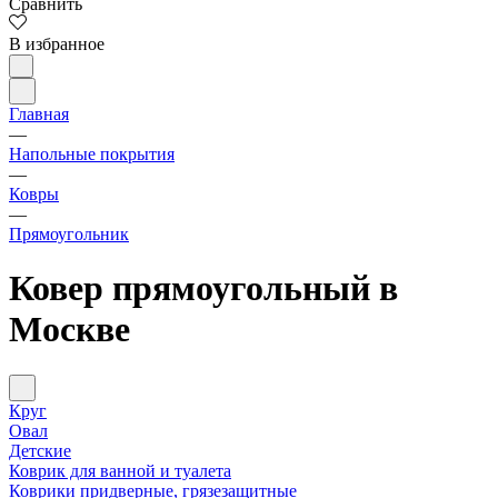
Сравнить
В избранное
Главная
—
Напольные покрытия
—
Ковры
—
Прямоугольник
Ковер прямоугольный в
Москве
Круг
Овал
Детские
Коврик для ванной и туалета
Коврики придверные, грязезащитные