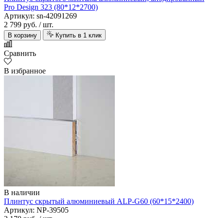
Pro Design 323 (80*12*2700)
Артикул: sn-42091269
2 799 руб.
/ шт.
В корзину
Купить в 1 клик
Сравнить
В избранное
В наличии
Плинтус скрытый алюминиевый ALP-G60 (60*15*2400)
Артикул: NP-39505