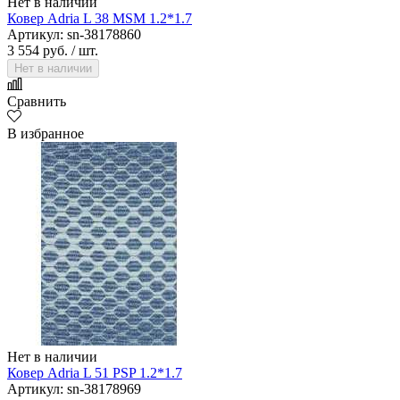
Нет в наличии
Ковер Adria L 38 MSM 1.2*1.7
Артикул: sn-38178860
3 554 руб.
/ шт.
Нет в наличии
Сравнить
В избранное
Нет в наличии
Ковер Adria L 51 PSP 1.2*1.7
Артикул: sn-38178969