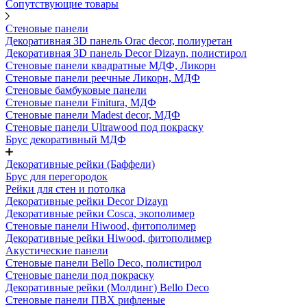
Сопутствующие товары
Стеновые панели
Декоративная 3D панель Orac decor, полиуретан
Декоративная 3D панель Decor Dizayn, полистирол
Стеновые панели квадратные МДФ, Ликорн
Стеновые панели реечные Ликорн, МДФ
Стеновые бамбуковые панели
Стеновые панели Finitura, МДФ
Стеновые панели Madest decor, МДФ
Стеновые панели Ultrawood под покраску
Брус декоративный МДФ
Декоративные рейки (Баффели)
Брус для перегородок
Рейки для стен и потолка
Декоративные рейки Decor Dizayn
Декоративные рейки Cosca, экополимер
Стеновые панели Hiwood, фитополимер
Декоративные рейки Hiwood, фитополимер
Акустические панели
Стеновые панели Bello Deco, полистирол
Стеновые панели под покраску
Декоративные рейки (Молдинг) Bello Deco
Стеновые панели ПВХ рифленые