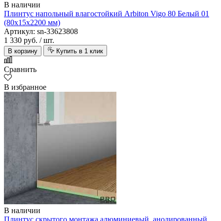
В наличии
Плинтус напольный влагостойкий Arbiton Vigo 80 Белый 01
(80х15х2200 мм)
Артикул: sn-33623808
1 330 руб.
/ шт.
В корзину
Купить в 1 клик
Сравнить
В избранное
В наличии
Плинтус скрытого монтажа алюминиевый, анодированный