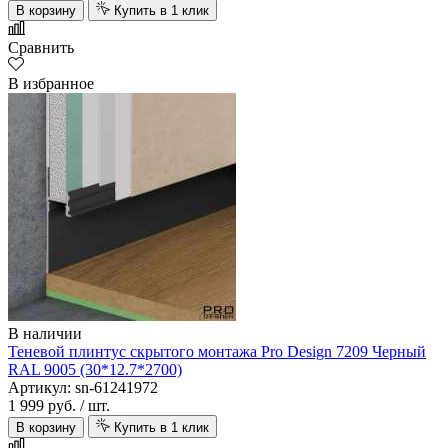
В корзину
Купить в 1 клик
Сравнить
В избранное
В наличии
Теневой плинтус скрытого монтажа Pro Design 7209 Черный
RAL 9005 (30*12.7*2700)
Артикул: sn-61241972
1 999 руб.
/ шт.
В корзину
Купить в 1 клик