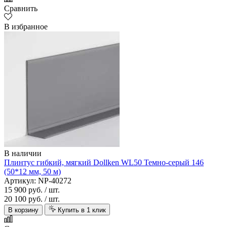
Сравнить
В избранное
В наличии
Плинтус гибкий, мягкий Dollken WL50 Темно-серый 146
(50*12 мм, 50 м)
Артикул: NP-40272
15 900 руб.
/ шт.
20 100 руб.
/ шт.
В корзину
Купить в 1 клик