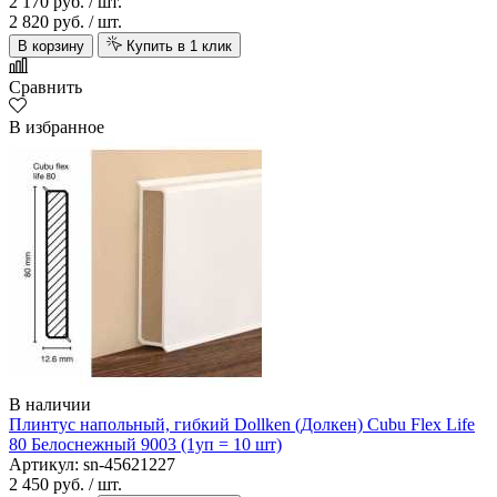
2 170 руб.
/ шт.
2 820 руб.
/ шт.
В корзину
Купить в 1 клик
Сравнить
В избранное
В наличии
Плинтус напольный, гибкий Dollken (Долкен) Cubu Flex Life
80 Белоснежный 9003 (1уп = 10 шт)
Артикул: sn-45621227
2 450 руб.
/ шт.