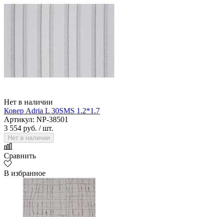
Нет в наличии
Ковер Adria L 30SMS 1.2*1.7
Артикул: NP-38501
3 554 руб.
/ шт.
Нет в наличии
Сравнить
В избранное