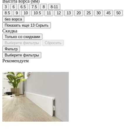
Высота ворса (мм)
3
6
6.5
7.5
8
8-11
8.5
9
10
10.5
11
12
13
20
25
30
45
50
без ворса
Показать еще 13
Скрыть
Скидка
Только со cкидками
Выберите фильтры
Сбросить
Фильтр
Выберите фильтры
Рекомендуем