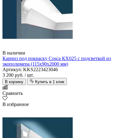
В наличии
Карниз под покраску Cosca КХ025 с подсветкой из
экополимера (115х90х2000 мм)
Артикул: KKS2223423046
3 200 руб.
/ шт.
В корзину
Купить в 1 клик
Сравнить
В избранное