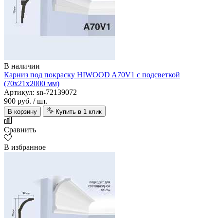
В наличии
Карниз под покраску HIWOOD A70V1 с подсветкой
(70х21х2000 мм)
Артикул: sn-72139072
900 руб.
/ шт.
В корзину
Купить в 1 клик
Сравнить
В избранное