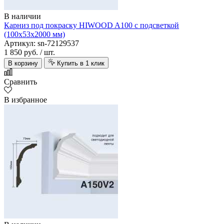
В наличии
Карниз под покраску HIWOOD A100 с подсветкой
(100х53х2000 мм)
Артикул: sn-72129537
1 850 руб.
/ шт.
В корзину
Купить в 1 клик
Сравнить
В избранное