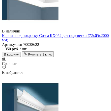
В наличии
Карниз под покраску Cosca КХ052 для подсветки (72х65х2000
мм)
Артикул: sn-70038622
1 350 руб.
/ шт.
В корзину
Купить в 1 клик
Сравнить
В избранное