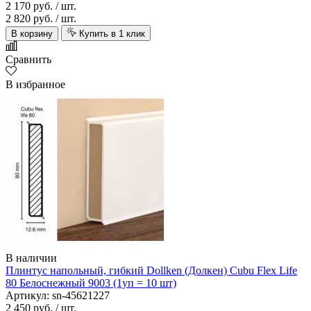
2 170 руб.
/ шт.
2 820 руб.
/ шт.
В корзину
Купить в 1 клик
Сравнить
В избранное
В наличии
Плинтус напольный, гибкий Dollken (Долкен) Cubu Flex Life
80 Белоснежный 9003 (1уп = 10 шт)
Артикул: sn-45621227
2 450 руб.
/ шт.