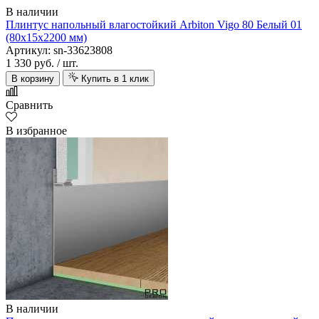
В наличии
Плинтус напольный влагостойкий Arbiton Vigo 80 Белый 01
(80х15х2200 мм)
Артикул: sn-33623808
1 330 руб.
/ шт.
В корзину
Купить в 1 клик
Сравнить
В избранное
В наличии