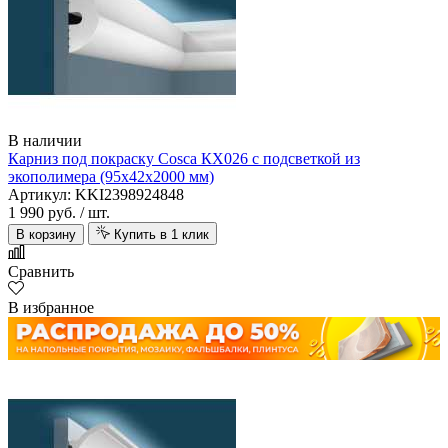
В наличии
Карниз под покраску Cosca КХ026 с подсветкой из
экополимера (95х42х2000 мм)
Артикул: KKI2398924848
1 990 руб.
/ шт.
В корзину
Купить в 1 клик
Сравнить
В избранное