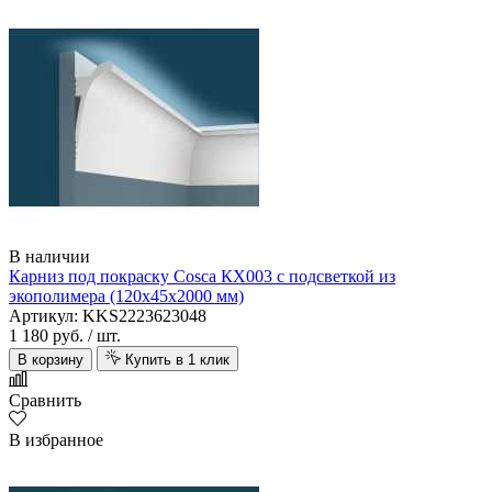
В наличии
Карниз под покраску Cosca КХ003 с подсветкой из
экополимера (120х45х2000 мм)
Артикул: KKS2223623048
1 180 руб.
/ шт.
В корзину
Купить в 1 клик
Сравнить
В избранное