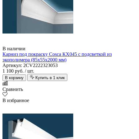
В наличии
Карниз под покраску Cosca КХ045 с подсветкой из
экополимера (85х55х2000 мм)
Артикул: 2CV2222323053
1 100 руб.
/ шт.
В корзину
Купить в 1 клик
Сравнить
В избранное