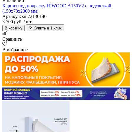
В наличии
Карниз под покраску HIWOOD A150V2 с подсветкой
(150х73х2000 мм)
Артикул: sn-72130140
3 700 руб.
/ шт.
В корзину
Купить в 1 клик
Сравнить
В избранное