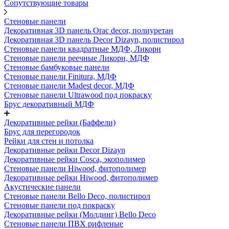
Сопутствующие товары
Стеновые панели
Декоративная 3D панель Orac decor, полиуретан
Декоративная 3D панель Decor Dizayn, полистирол
Стеновые панели квадратные МДФ, Ликорн
Стеновые панели реечные Ликорн, МДФ
Стеновые бамбуковые панели
Стеновые панели Finitura, МДФ
Стеновые панели Madest decor, МДФ
Стеновые панели Ultrawood под покраску
Брус декоративный МДФ
Декоративные рейки (Баффели)
Брус для перегородок
Рейки для стен и потолка
Декоративные рейки Decor Dizayn
Декоративные рейки Cosca, экополимер
Стеновые панели Hiwood, фитополимер
Декоративные рейки Hiwood, фитополимер
Акустические панели
Стеновые панели Bello Deco, полистирол
Стеновые панели под покраску
Декоративные рейки (Молдинг) Bello Deco
Стеновые панели ПВХ рифленые