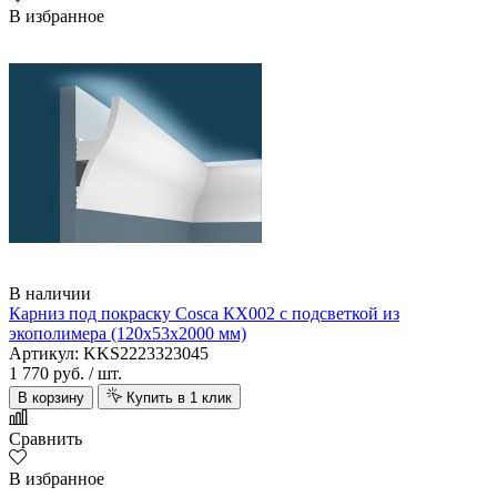
В избранное
В наличии
Карниз под покраску Cosca КХ002 с подсветкой из
экополимера (120х53х2000 мм)
Артикул: KKS2223323045
1 770 руб.
/ шт.
В корзину
Купить в 1 клик
Сравнить
В избранное