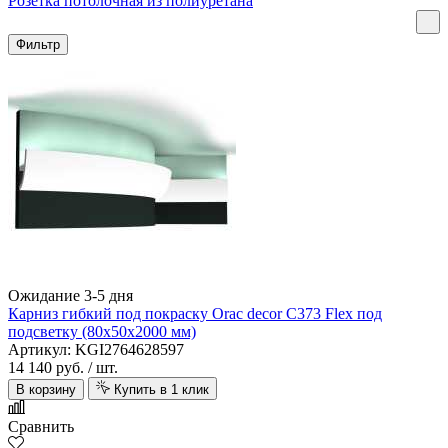
Розетка потолочная из полиуретана
Фильтр
Ожидание 3-5 дня
Карниз гибкий под покраску Orac decor C373 Flex под
подсветку (80х50х2000 мм)
Артикул: KGI2764628597
14 140 руб.
/ шт.
В корзину
Купить в 1 клик
Сравнить