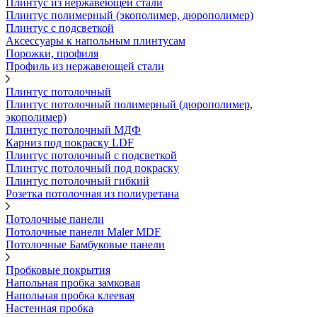
Плинтус из нержавеющей стали
Плинтус полимерный (экополимер, дюрополимер)
Плинтус с подсветкой
Аксессуары к напольным плинтусам
Порожки, профиля
Профиль из нержавеющей стали
Плинтус потолочный
Плинтус потолочный полимерный (дюрополимер,
экополимер)
Плинтус потолочный МДФ
Карниз под покраску LDF
Плинтус потолочный с подсветкой
Плинтус потолочный под покраску
Плинтус потолочный гибкий
Розетка потолочная из полиуретана
Потолочные панели
Потолочные панели Maler MDF
Потолочные Бамбуковые панели
Пробковые покрытия
Напольная пробка замковая
Напольная пробка клеевая
Настенная пробка