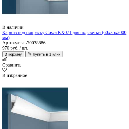
В наличии
Карниз под покраску Cosca КХ071 для подсветки (60х35х2000
мм)
Артикул: sn-70038886
970 руб.
/ шт.
В корзину
Купить в 1 клик
Сравнить
В избранное