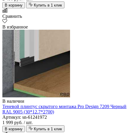
В корзину
Купить в 1 клик
Сравнить
В избранное
В наличии
Теневой плинтус скрытого монтажа Pro Design 7209 Черный
RAL 9005 (30*12.7*2700)
Артикул: sn-61241972
1 999 руб.
/ шт.
В корзину
Купить в 1 клик