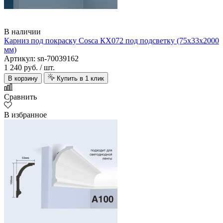
В наличии
Карниз под покраску Cosca КХ072 под подсветку (75х33х2000
мм)
Артикул: sn-70039162
1 240 руб.
/ шт.
В корзину
Купить в 1 клик
Сравнить
В избранное