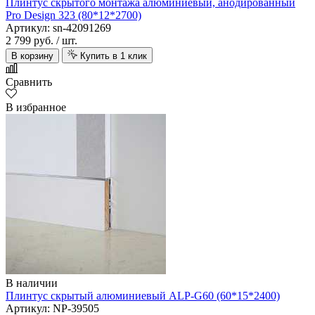
Плинтус скрытого монтажа алюминиевый, анодированный
Pro Design 323 (80*12*2700)
Артикул: sn-42091269
2 799 руб.
/ шт.
В корзину
Купить в 1 клик
Сравнить
В избранное
В наличии
Плинтус скрытый алюминиевый ALP-G60 (60*15*2400)
Артикул: NP-39505