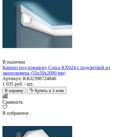
В наличии
Карниз под покраску Cosca КХ024 с подсветкой из
экополимера (55х50х2000 мм)
Артикул: KKI2398724846
1 035 руб.
/ шт.
В корзину
Купить в 1 клик
Сравнить
В избранное