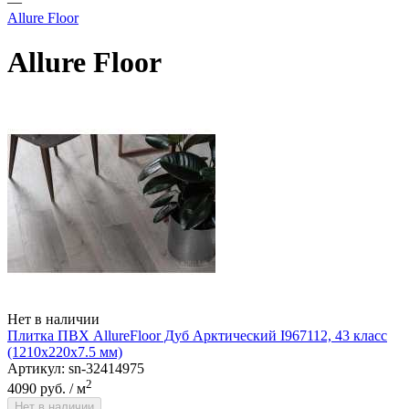
—
Allure Floor
Allure Floor
Нет в наличии
Плитка ПВХ AllureFloor Дуб Арктический I967112, 43 класс
(1210х220х7.5 мм)
Артикул: sn-32414975
2
4090 руб.
/ м
Нет в наличии