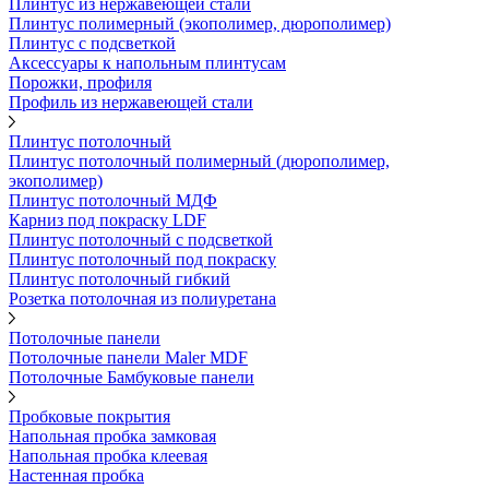
Плинтус из нержавеющей стали
Плинтус полимерный (экополимер, дюрополимер)
Плинтус с подсветкой
Аксессуары к напольным плинтусам
Порожки, профиля
Профиль из нержавеющей стали
Плинтус потолочный
Плинтус потолочный полимерный (дюрополимер,
экополимер)
Плинтус потолочный МДФ
Карниз под покраску LDF
Плинтус потолочный с подсветкой
Плинтус потолочный под покраску
Плинтус потолочный гибкий
Розетка потолочная из полиуретана
Потолочные панели
Потолочные панели Maler MDF
Потолочные Бамбуковые панели
Пробковые покрытия
Напольная пробка замковая
Напольная пробка клеевая
Настенная пробка