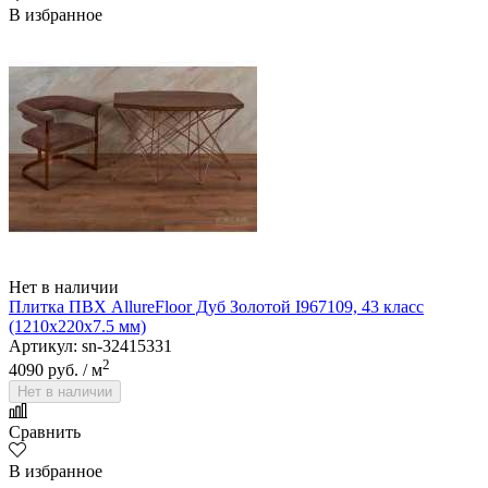
В избранное
Нет в наличии
Плитка ПВХ AllureFloor Дуб Золотой I967109, 43 класс
(1210х220х7.5 мм)
Артикул: sn-32415331
2
4090 руб.
/ м
Нет в наличии
Сравнить
В избранное