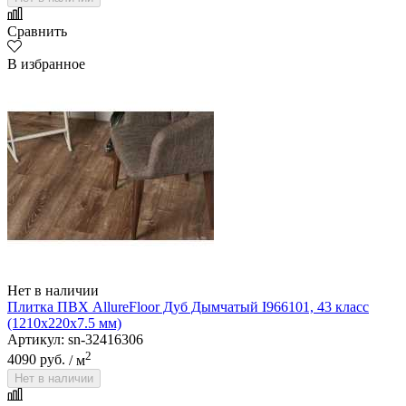
Сравнить
В избранное
Нет в наличии
Плитка ПВХ AllureFloor Дуб Дымчатый I966101, 43 класс
(1210х220х7.5 мм)
Артикул: sn-32416306
2
4090 руб.
/ м
Нет в наличии