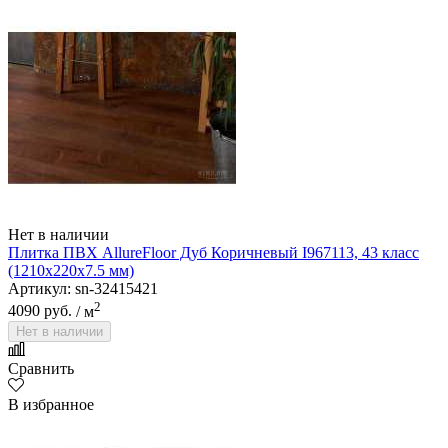
Нет в наличии
Плитка ПВХ AllureFloor Дуб Коричневый I967113, 43 класс
(1210х220х7.5 мм)
Артикул: sn-32415421
2
4090 руб.
/ м
Нет в наличии
Сравнить
В избранное