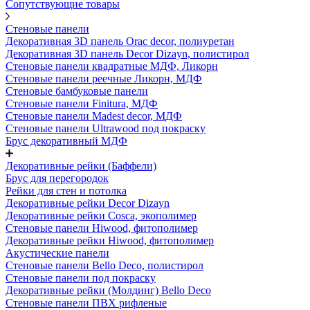
Сопутствующие товары
Стеновые панели
Декоративная 3D панель Orac decor, полиуретан
Декоративная 3D панель Decor Dizayn, полистирол
Стеновые панели квадратные МДФ, Ликорн
Стеновые панели реечные Ликорн, МДФ
Стеновые бамбуковые панели
Стеновые панели Finitura, МДФ
Стеновые панели Madest decor, МДФ
Стеновые панели Ultrawood под покраску
Брус декоративный МДФ
Декоративные рейки (Баффели)
Брус для перегородок
Рейки для стен и потолка
Декоративные рейки Decor Dizayn
Декоративные рейки Cosca, экополимер
Стеновые панели Hiwood, фитополимер
Декоративные рейки Hiwood, фитополимер
Акустические панели
Стеновые панели Bello Deco, полистирол
Стеновые панели под покраску
Декоративные рейки (Молдинг) Bello Deco
Стеновые панели ПВХ рифленые