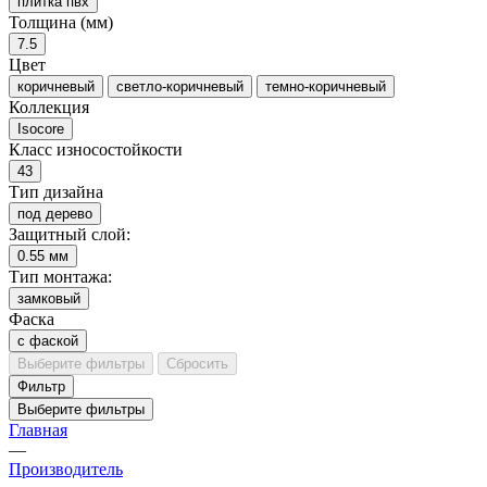
плитка пвх
Толщина (мм)
7.5
Цвет
коричневый
светло-коричневый
темно-коричневый
Коллекция
Isocore
Класс износостойкости
43
Тип дизайна
под дерево
Защитный слой:
0.55 мм
Тип монтажа:
замковый
Фаска
с фаской
Выберите фильтры
Сбросить
Фильтр
Выберите фильтры
Главная
—
Производитель