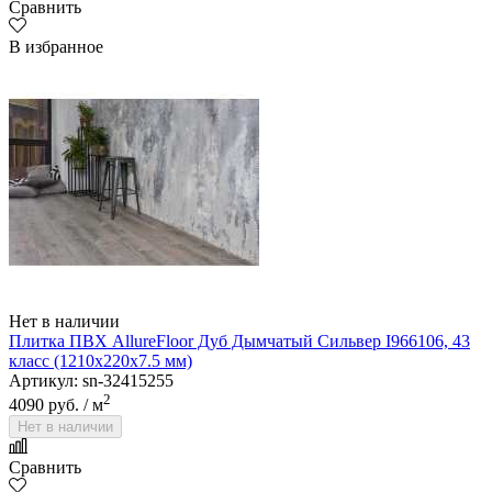
Сравнить
В избранное
Нет в наличии
Плитка ПВХ AllureFloor Дуб Дымчатый Сильвер I966106, 43
класс (1210х220х7.5 мм)
Артикул: sn-32415255
2
4090 руб.
/ м
Нет в наличии
Сравнить