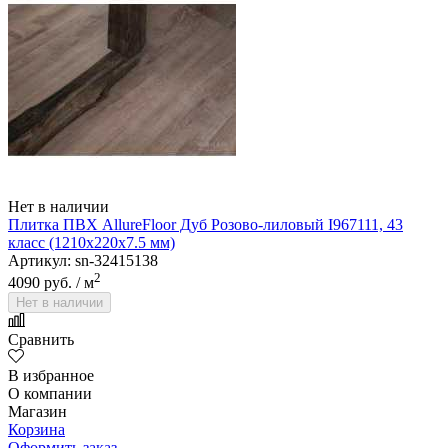
Нет в наличии
Плитка ПВХ AllureFloor Дуб Розово-лиловый I967111, 43
класс (1210х220х7.5 мм)
Артикул: sn-32415138
2
4090 руб.
/ м
Нет в наличии
Сравнить
В избранное
О компании
Магазин
Корзина
Оформить заказ