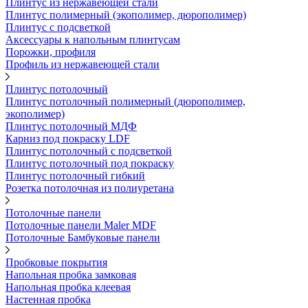
Плинтус из нержавеющей стали
Плинтус полимерный (экополимер, дюрополимер)
Плинтус с подсветкой
Аксессуары к напольным плинтусам
Порожки, профиля
Профиль из нержавеющей стали
Плинтус потолочный
Плинтус потолочный полимерный (дюрополимер,
экополимер)
Плинтус потолочный МДФ
Карниз под покраску LDF
Плинтус потолочный с подсветкой
Плинтус потолочный под покраску
Плинтус потолочный гибкий
Розетка потолочная из полиуретана
Потолочные панели
Потолочные панели Maler MDF
Потолочные Бамбуковые панели
Пробковые покрытия
Напольная пробка замковая
Напольная пробка клеевая
Настенная пробка