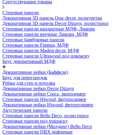
Сопутствующие товары
Стеновые панели
Декоративная 3D панель Orac decor, полиуретан
Декоративная 3D панель Decor Dizayn, полистирол
Стеновые панели квадратные МДФ, Ликорн
Стеновые панели реечные Ликорн, МДФ
Стеновые бамбуковые панели
Стеновые панели Finitura, МДФ
Стеновые панели Madest decor, МДФ
Стеновые панели Ultrawood под покраску
Брус декоративный МДФ
Декоративные рейки (Баффели)
Брус для перегородок
Рейки для стен и потолка
Декоративные рейки Decor Dizayn
Декоративные рейки Cosca, экополимер
Стеновые панели Hiwood, фитополимер
Декоративные рейки Hiwood, фитополимер
Акустические панели
Стеновые панели Bello Deco, полистирол
Стеновые панели под покраску
Декоративные рейки (Молдинг) Bello Deco
Стеновые панели ПВХ рифленые