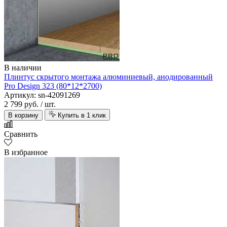
В наличии
Плинтус скрытого монтажа алюминиевый, анодированный
Pro Design 323 (80*12*2700)
Артикул: sn-42091269
2 799 руб.
/ шт.
В корзину
Купить в 1 клик
Сравнить
В избранное