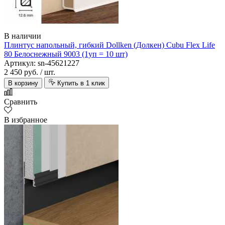
В наличии
Плинтус напольный, гибкий Dollken (Долкен) Cubu Flex Life
80 Белоснежный 9003 (1уп = 10 шт)
Артикул: sn-45621227
2 450 руб.
/ шт.
В корзину
Купить в 1 клик
Сравнить
В избранное