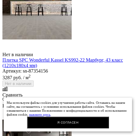
Нет в наличии
Плитка SPC Wonderful Kassel KS992-22 Марбург, 43 класс
(1210х180х4 мм)
Артикул: sn-87354156
2
3287 руб.
/ м
Нет в наличии
Сравнить
Мы используем файлы cookies для улучшения работы сайта. Оставаясь на нашем
В избранное
сайте, вы соглашаетесь с условиями использования файлов cookies. Чтобы
ознакомиться с нашими Положениями о конфиденциальности и об использовании
файлов cookie,
нажмите здесь
.
Я СОГЛАСЕН