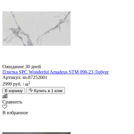
Ожидание 30 дней
Плитка SPC Wonderful Amadeus STM 096-23 Лобург
Артикул: sn-87252601
2
2999 руб.
/ м
В корзину
Купить в 1 клик
Сравнить
В избранное