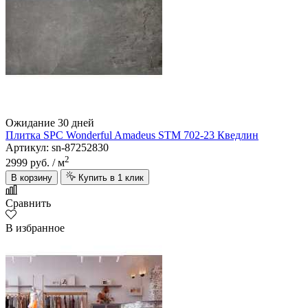
Ожидание 30 дней
Плитка SPC Wonderful Amadeus STM 702-23 Кведлин
Артикул: sn-87252830
2
2999 руб.
/ м
В корзину
Купить в 1 клик
Сравнить
В избранное