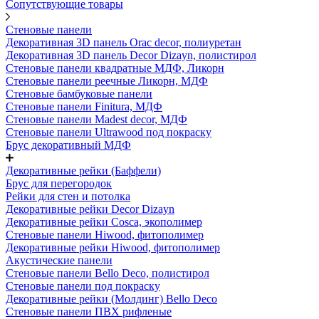
Сопутствующие товары
Стеновые панели
Декоративная 3D панель Orac decor, полиуретан
Декоративная 3D панель Decor Dizayn, полистирол
Стеновые панели квадратные МДФ, Ликорн
Стеновые панели реечные Ликорн, МДФ
Стеновые бамбуковые панели
Стеновые панели Finitura, МДФ
Стеновые панели Madest decor, МДФ
Стеновые панели Ultrawood под покраску
Брус декоративный МДФ
Декоративные рейки (Баффели)
Брус для перегородок
Рейки для стен и потолка
Декоративные рейки Decor Dizayn
Декоративные рейки Cosca, экополимер
Стеновые панели Hiwood, фитополимер
Декоративные рейки Hiwood, фитополимер
Акустические панели
Стеновые панели Bello Deco, полистирол
Стеновые панели под покраску
Декоративные рейки (Молдинг) Bello Deco
Стеновые панели ПВХ рифленые