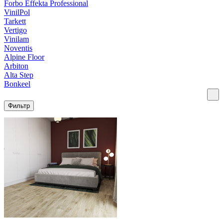
Forbo Effekta Professional
VinilPol
Tarkett
Vertigo
Vinilam
Noventis
Alpine Floor
Arbiton
Alta Step
Bonkeel
Фильтр