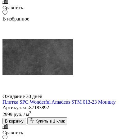
Сравнить
В избранное
Ожидание 30 дней
Плитка SPC Wonderful Amadeus STM 013-23 Моншау
Артикул: sn-87183892
2
2999 руб.
/ м
В корзину
Купить в 1 клик
Сравнить