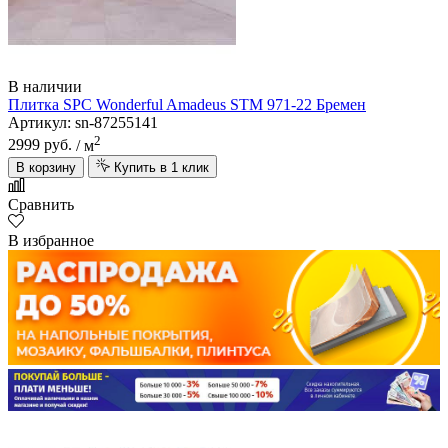
В наличии
Плитка SPC Wonderful Amadeus STM 971-22 Бремен
Артикул: sn-87255141
2
2999 руб.
/ м
В корзину
Купить в 1 клик
Сравнить
В избранное