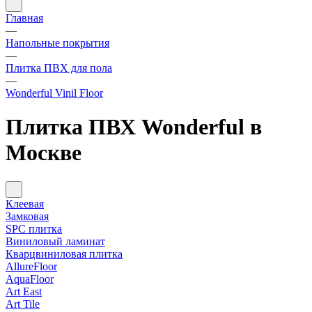
Главная
—
Напольные покрытия
—
Плитка ПВХ для пола
—
Wonderful Vinil Floor
Плитка ПВХ Wonderful в
Москве
Клеевая
Замковая
SPC плитка
Виниловый ламинат
Кварцвиниловая плитка
AllureFloor
AquaFloor
Art East
Art Tile