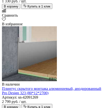
1 330 руб.
/ шт.
В корзину
Купить в 1 клик
Сравнить
В избранное
В наличии
Плинтус скрытого монтажа алюминиевый, анодированный
Pro Design 323 (80*12*2700)
Артикул: sn-42091269
2 799 руб.
/ шт.
В корзину
Купить в 1 клик