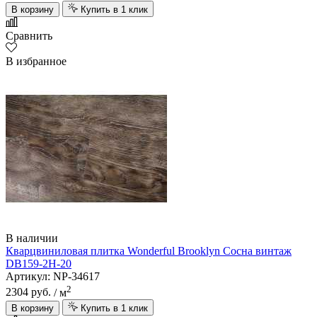
В корзину
Купить в 1 клик
Сравнить
В избранное
В наличии
Кварцвиниловая плитка Wonderful Brooklyn Сосна винтаж
DB159-2Н-20
Артикул: NP-34617
2
2304 руб.
/ м
В корзину
Купить в 1 клик