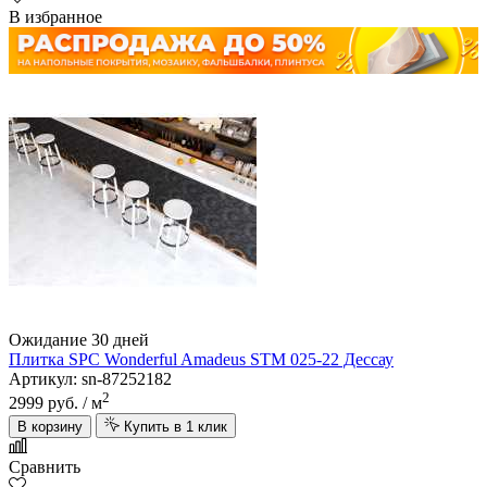
В избранное
Ожидание 30 дней
Плитка SPC Wonderful Amadeus STM 025-22 Дессау
Артикул: sn-87252182
2
2999 руб.
/ м
В корзину
Купить в 1 клик
Сравнить