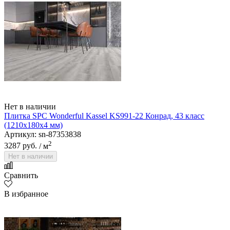
Нет в наличии
Плитка SPC Wonderful Kassel KS991-22 Конрад, 43 класс
(1210х180х4 мм)
Артикул: sn-87353838
2
3287 руб.
/ м
Нет в наличии
Сравнить
В избранное