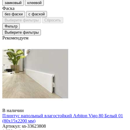
замковый
клеевой
Фаска
без фаски
с фаской
Выберите фильтры
Сбросить
Фильтр
Выберите фильтры
Рекомендуем
В наличии
Плинтус напольный влагостойкий Arbiton Vigo 80 Белый 01
(80х15х2200 мм)
Артикул: sn-33623808