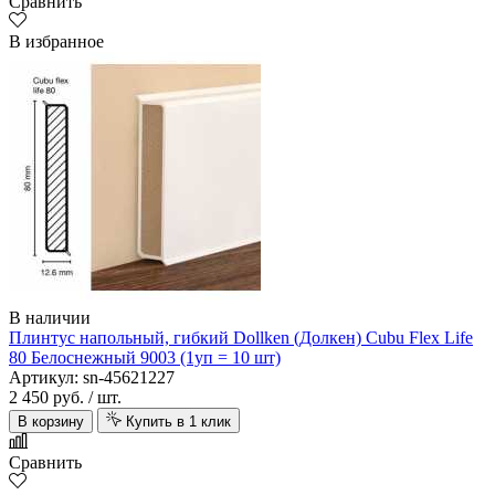
Сравнить
В избранное
В наличии
Плинтус напольный, гибкий Dollken (Долкен) Cubu Flex Life
80 Белоснежный 9003 (1уп = 10 шт)
Артикул: sn-45621227
2 450 руб.
/ шт.
В корзину
Купить в 1 клик
Сравнить