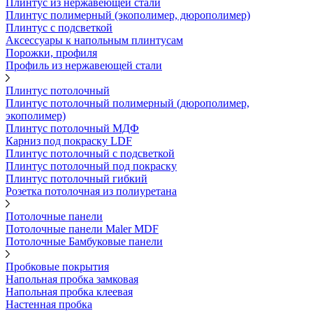
Плинтус из нержавеющей стали
Плинтус полимерный (экополимер, дюрополимер)
Плинтус с подсветкой
Аксессуары к напольным плинтусам
Порожки, профиля
Профиль из нержавеющей стали
Плинтус потолочный
Плинтус потолочный полимерный (дюрополимер,
экополимер)
Плинтус потолочный МДФ
Карниз под покраску LDF
Плинтус потолочный с подсветкой
Плинтус потолочный под покраску
Плинтус потолочный гибкий
Розетка потолочная из полиуретана
Потолочные панели
Потолочные панели Maler MDF
Потолочные Бамбуковые панели
Пробковые покрытия
Напольная пробка замковая
Напольная пробка клеевая
Настенная пробка