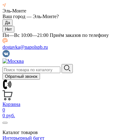
Эль-Монте
Ваш город —
Эль-Монте
?
Пн—Вс 10:00—21:00 Приём заказов по телефону
dostavka@napolspb.ru
Обратный звонок
Корзина
0
0 руб.
Каталог товаров
Интерьерный багет