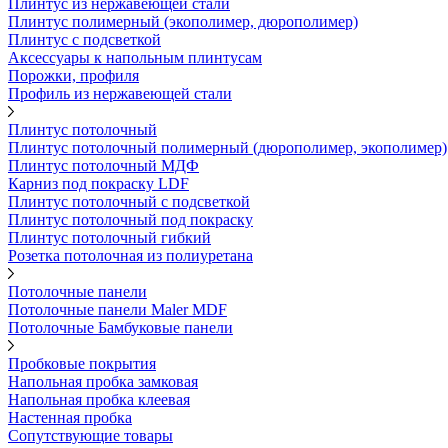
Плинтус из нержавеющей стали
Плинтус полимерный (экополимер, дюрополимер)
Плинтус с подсветкой
Аксессуары к напольным плинтусам
Порожки, профиля
Профиль из нержавеющей стали
Плинтус потолочный
Плинтус потолочный полимерный (дюрополимер, экополимер)
Плинтус потолочный МДФ
Карниз под покраску LDF
Плинтус потолочный с подсветкой
Плинтус потолочный под покраску
Плинтус потолочный гибкий
Розетка потолочная из полиуретана
Потолочные панели
Потолочные панели Maler MDF
Потолочные Бамбуковые панели
Пробковые покрытия
Напольная пробка замковая
Напольная пробка клеевая
Настенная пробка
Сопутствующие товары