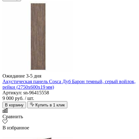
Ожидание 3-5 дня
Акустическая панель Cosca Дуб Барон темный, серый войлок,
рейки (2750х600х19 мм)
Артикул: sn-96415558
9 000 руб.
/ шт.
В корзину
Купить в 1 клик
Сравнить
В избранное