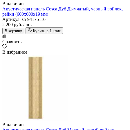
В наличии
Акустическая панель Cosca Дуб Дымчатый, черный войлок,
рейки (600х600х19 мм)
Артикул: sn-94175116
2 200 руб.
/ шт.
В корзину
Купить в 1 клик
Сравнить
В избранное
В наличии
Акустическая панель Cosca Дуб Медный, серый войлок,