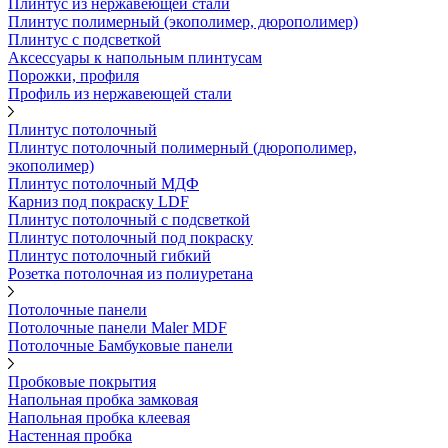
Плинтус из нержавеющей стали
Плинтус полимерный (экополимер, дюрополимер)
Плинтус с подсветкой
Аксессуары к напольным плинтусам
Порожки, профиля
Профиль из нержавеющей стали
Плинтус потолочный
Плинтус потолочный полимерный (дюрополимер,
экополимер)
Плинтус потолочный МДФ
Карниз под покраску LDF
Плинтус потолочный с подсветкой
Плинтус потолочный под покраску
Плинтус потолочный гибкий
Розетка потолочная из полиуретана
Потолочные панели
Потолочные панели Maler MDF
Потолочные Бамбуковые панели
Пробковые покрытия
Напольная пробка замковая
Напольная пробка клеевая
Настенная пробка