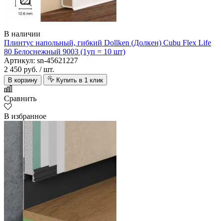
В наличии
Плинтус напольный, гибкий Dollken (Долкен) Cubu Flex Life
80 Белоснежный 9003 (1уп = 10 шт)
Артикул: sn-45621227
2 450 руб.
/ шт.
В корзину
Купить в 1 клик
Сравнить
В избранное