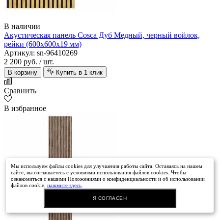
В наличии
Акустическая панель Cosca Дуб Медный, черный войлок,
рейки (600х600х19 мм)
Артикул: sn-96410269
2 200 руб.
/ шт.
В корзину
Купить в 1 клик
Сравнить
В избранное
Мы используем файлы cookies для улучшения работы сайта. Оставаясь на нашем
сайте, вы соглашаетесь с условиями использования файлов cookies. Чтобы
ознакомиться с нашими Положениями о конфиденциальности и об использовании
файлов cookie,
нажмите здесь
.
Я СОГЛАСЕН