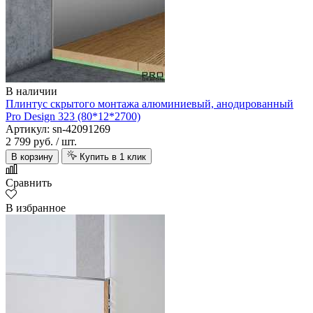
В наличии
Плинтус скрытого монтажа алюминиевый, анодированный
Pro Design 323 (80*12*2700)
Артикул: sn-42091269
2 799 руб.
/ шт.
В корзину
Купить в 1 клик
Сравнить
В избранное