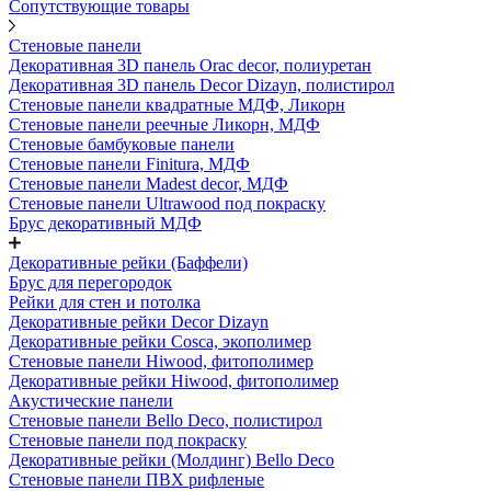
Сопутствующие товары
Стеновые панели
Декоративная 3D панель Orac decor, полиуретан
Декоративная 3D панель Decor Dizayn, полистирол
Стеновые панели квадратные МДФ, Ликорн
Стеновые панели реечные Ликорн, МДФ
Стеновые бамбуковые панели
Стеновые панели Finitura, МДФ
Стеновые панели Madest decor, МДФ
Стеновые панели Ultrawood под покраску
Брус декоративный МДФ
Декоративные рейки (Баффели)
Брус для перегородок
Рейки для стен и потолка
Декоративные рейки Decor Dizayn
Декоративные рейки Cosca, экополимер
Стеновые панели Hiwood, фитополимер
Декоративные рейки Hiwood, фитополимер
Акустические панели
Стеновые панели Bello Deco, полистирол
Стеновые панели под покраску
Декоративные рейки (Молдинг) Bello Deco
Стеновые панели ПВХ рифленые