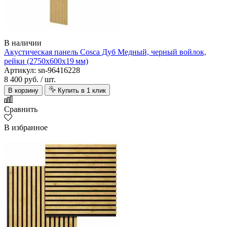
В наличии
Акустическая панель Cosca Дуб Медный, черный войлок,
рейки (2750х600х19 мм)
Артикул: sn-96416228
8 400 руб.
/ шт.
В корзину
Купить в 1 клик
Сравнить
В избранное