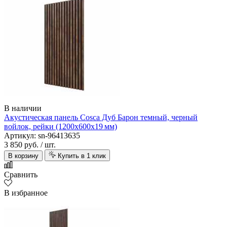
В наличии
Акустическая панель Cosca Дуб Барон темный, черный
войлок, рейки (1200х600х19 мм)
Артикул: sn-96413635
3 850 руб.
/ шт.
В корзину
Купить в 1 клик
Сравнить
В избранное