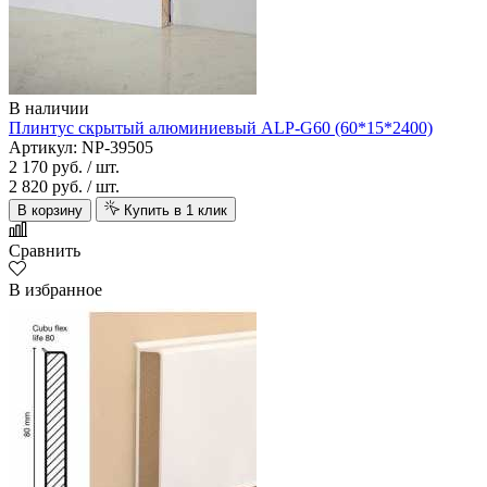
В наличии
Плинтус скрытый алюминиевый ALP-G60 (60*15*2400)
Артикул: NP-39505
2 170 руб.
/ шт.
2 820 руб.
/ шт.
В корзину
Купить в 1 клик
Сравнить
В избранное