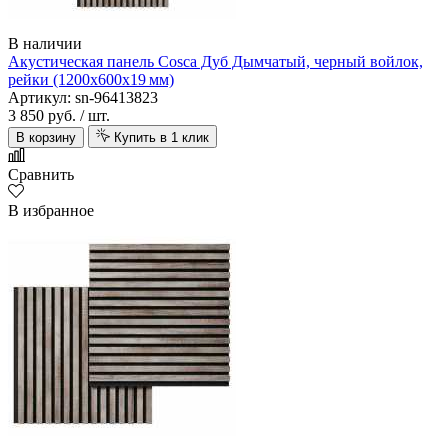
В наличии
Акустическая панель Cosca Дуб Дымчатый, черный войлок,
рейки (1200х600х19 мм)
Артикул: sn-96413823
3 850 руб.
/ шт.
В корзину
Купить в 1 клик
Сравнить
В избранное