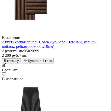
В наличии
Акустическая панель Cosca Дуб Барон темный, черный
войлок, рейки(600х600 х19мм)
Артикул: sn-96409699
2 200 руб.
/ шт.
В корзину
Купить в 1 клик
Сравнить
В избранное