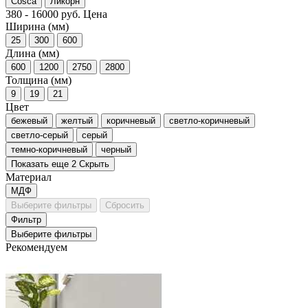
Cosca
Ликорн
380
-
16000
руб.
Цена
Ширина (мм)
25
300
600
Длина (мм)
600
1200
2750
2800
Толщина (мм)
9
19
21
Цвет
бежевый
желтый
коричневый
светло-коричневый
светло-серый
серый
темно-коричневый
черный
Показать еще 2
Скрыть
Материал
МДФ
Выберите фильтры
Сбросить
Фильтр
Выберите фильтры
Рекомендуем