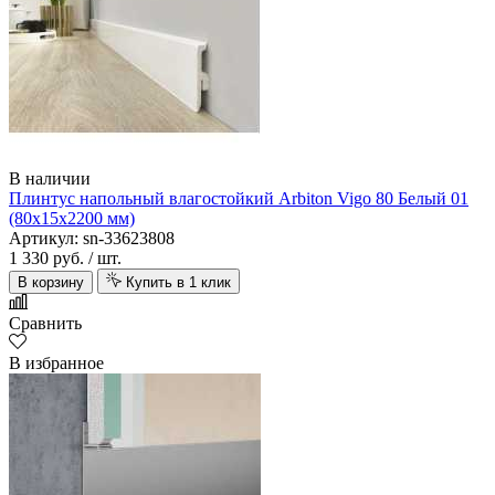
В наличии
Плинтус напольный влагостойкий Arbiton Vigo 80 Белый 01
(80х15х2200 мм)
Артикул: sn-33623808
1 330 руб.
/ шт.
В корзину
Купить в 1 клик
Сравнить
В избранное