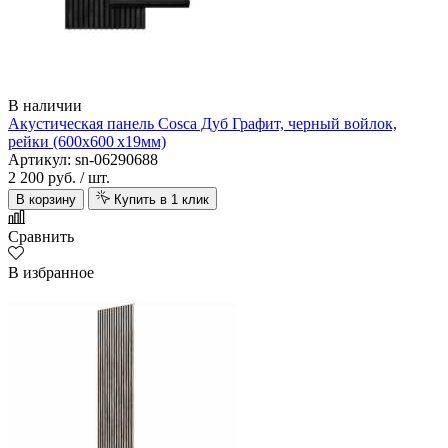
В наличии
Акустическая панель Cosca Дуб Графит, черный войлок,
рейки (600х600 х19мм)
Артикул: sn-06290688
2 200 руб.
/ шт.
В корзину
Купить в 1 клик
Сравнить
В избранное