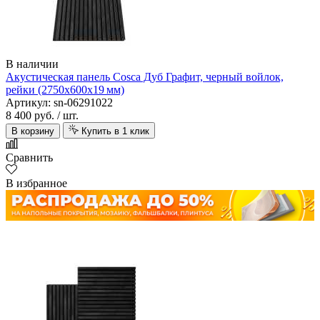
В наличии
Акустическая панель Cosca Дуб Графит, черный войлок,
рейки (2750х600х19 мм)
Артикул: sn-06291022
8 400 руб.
/ шт.
В корзину
Купить в 1 клик
Сравнить
В избранное