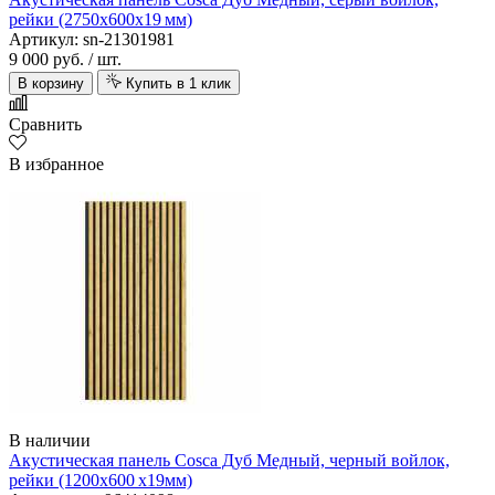
рейки (2750х600х19 мм)
Артикул: sn-21301981
9 000 руб.
/ шт.
В корзину
Купить в 1 клик
Сравнить
В избранное
В наличии
Акустическая панель Cosca Дуб Медный, черный войлок,
рейки (1200х600 х19мм)